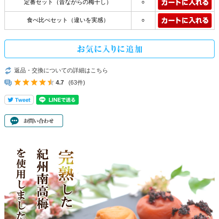
定番セット（昔ながらの梅干し）
○
食べ比べセット（違いを実感）
○
返品・交換についての詳細はこちら
4.7
(63件)