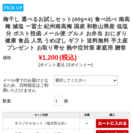
梅干し 選べるお試しセット(40g×4) 食べ比べ 南高
梅 減塩 一冨士 紀州南高梅 国産 和歌山県産 低塩
分 ポスト投函 メール便 グルメ お弁当 おにぎり
健康 食品 人気 うめぼし ギフト 送料無料 手土産
プレゼント お取り寄せ 熱中症対策 家庭用 贈答
¥1,200
(税込)
価格:
[ポイント還元 12ポイント〜]
メール便でのお届けとな
るため、日時指定はご利
用いただけません:
個
数量:
セット内容
在庫
購入
オリジナルセット（塩分控えめ）
○