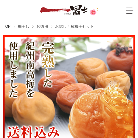
TOP
梅干し
お徳用
お試し４種梅干セット