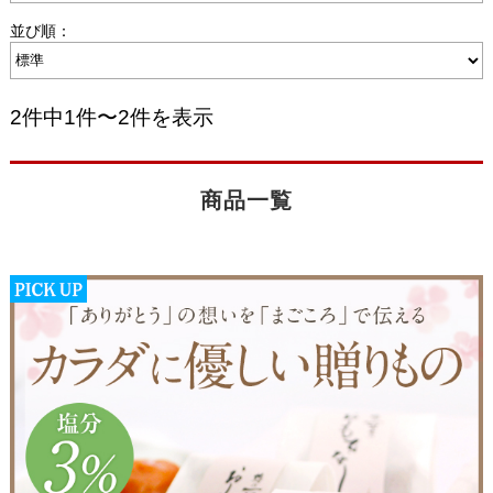
並び順：
2件中1件〜2件を表示
商品一覧