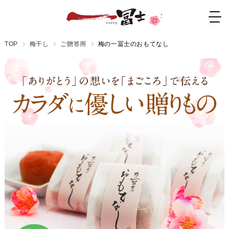
TOP
梅干し
ご贈答用
梅の一冨士のおもてなし