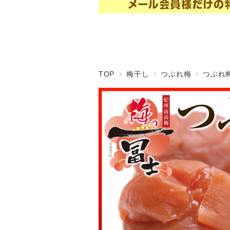
TOP
梅干し
つぶれ梅
つぶれ