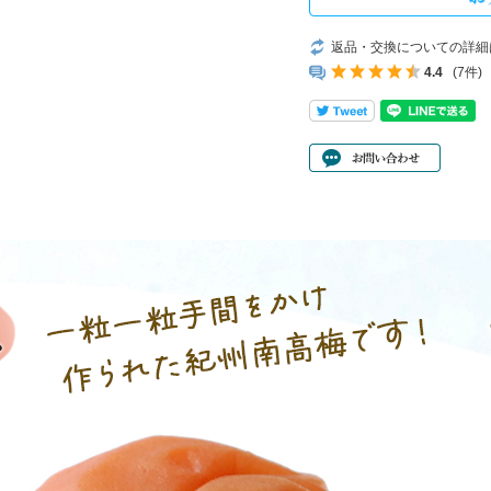
返品・交換についての詳細
4.4
(7件)