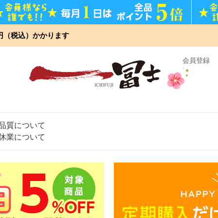
0円（税込）かかります
】
会員登録
品質について
休業について