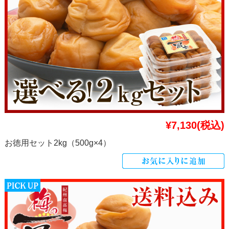
¥7,130
(税込)
お徳用セット2kg（500g×4）