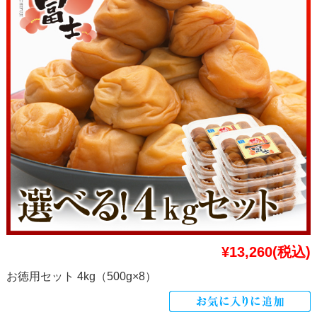
¥13,260
(税込)
お徳用セット 4kg（500g×8）