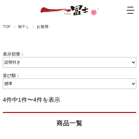
TOP
梅干し
お徳用
表示切替：
並び順：
4件中1件〜4件を表示
商品一覧