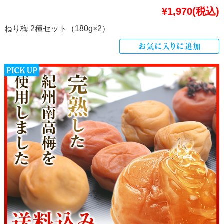
¥1,970
(税込)
ねり梅 2種セット（180g×2）