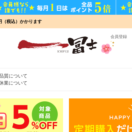
0円（税込）かかります
】
会員登録
品質について
休業について