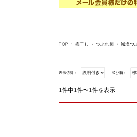
TOP
梅干し
つぶれ梅
減塩つ
表示切替：
並び順：
1件中1件〜1件を表示