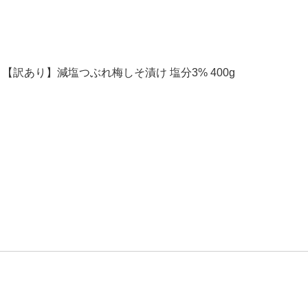
【訳あり】減塩つぶれ梅しそ漬け 塩分3% 400g