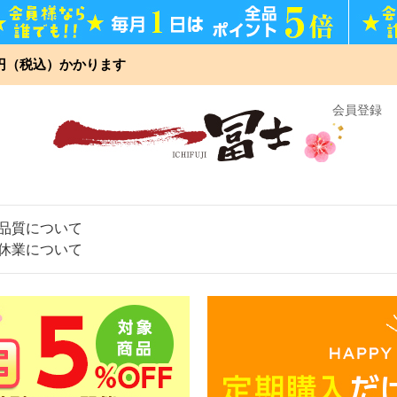
0円（税込）かかります
】
会員登録
品質について
休業について