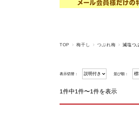
TOP
梅干し
つぶれ梅
減塩つ
表示切替：
並び順：
1件中1件〜1件を表示