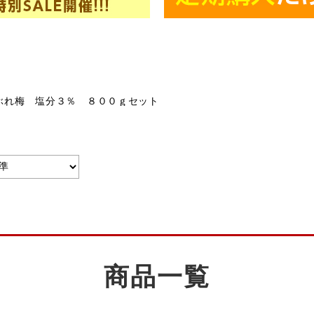
ぶれ梅 塩分３％ ８００ｇセット
商品一覧