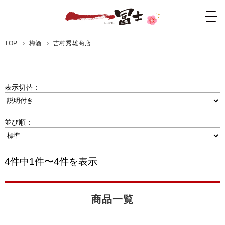
TOP
梅酒
吉村秀雄商店
表示切替：
並び順：
4件中1件〜4件を表示
商品一覧