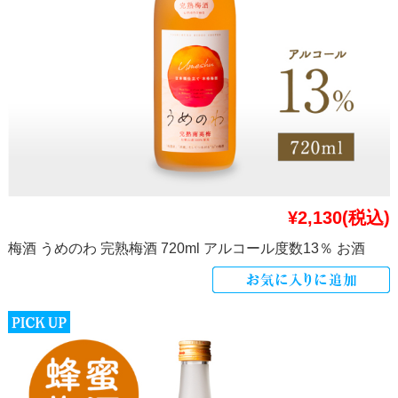
¥2,130
(税込)
梅酒 うめのわ 完熟梅酒 720ml アルコール度数13％ お酒