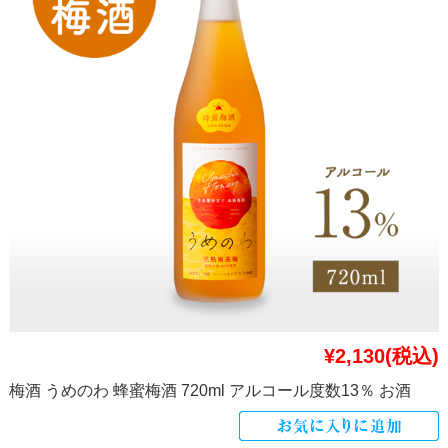
¥2,130
(税込)
梅酒 うめのわ 蜂蜜梅酒 720ml アルコール度数13％ お酒