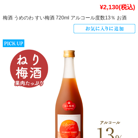
¥2,130
(税込)
梅酒 うめのわ すい梅酒 720ml アルコール度数13％ お酒