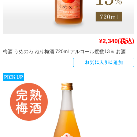
¥2,340
(税込)
梅酒 うめのわ ねり梅酒 720ml アルコール度数13％ お酒